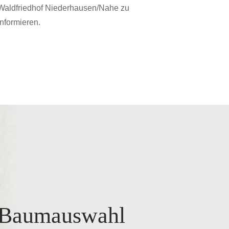
Waldfriedhof Niederhausen/Nahe zu
informieren.
Baumauswahl