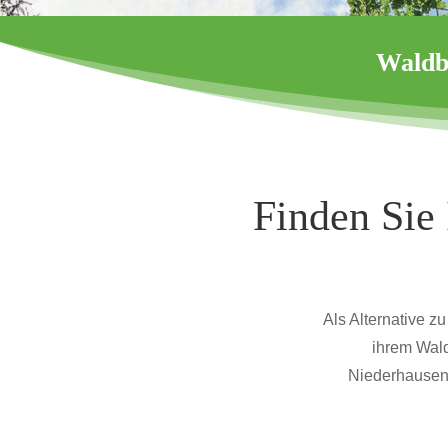
Waldb
Finden Sie 
Als Alternative 
ihrem Wald
Niederhausen/