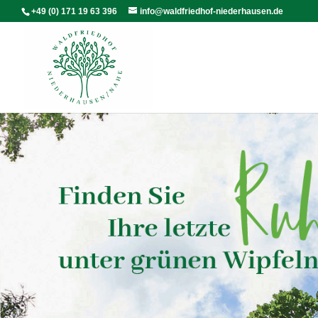
+49 (0) 171 19 63 396
info@waldfriedhof-niederhausen.de