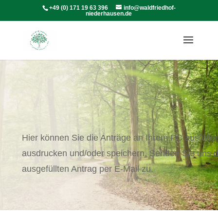
+49 (0) 171 19 63 396
info@waldfriedhof-
niederhausen.de
Hier können Sie die Anträge an Ihrem PC ausfülle
ausdrucken und/oder speichern. Senden Sie uns 
ausgefüllten Antrag per E-Mail zu.