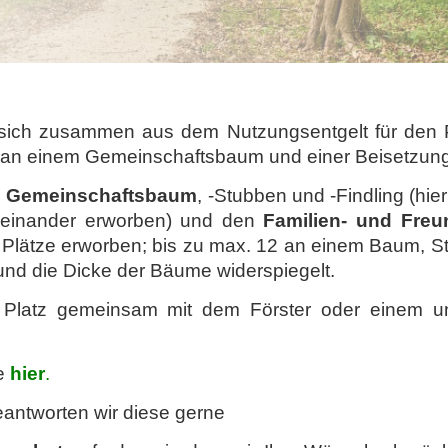
 sich zusammen aus dem Nutzungsentgelt für den 
tz an einem Gemeinschaftsbaum und einer Beisetzung
n
Gemeinschaftsbaum
, -Stubben und -Findling (hie
neinander erworben) und den
Familien- und Freu
le Plätze erworben; bis zu max. 12 an einem Baum, S
 und die Dicke der Bäume widerspiegelt.
Platz gemeinsam mit dem Förster oder einem un
ie
hier
.
antworten wir diese gerne