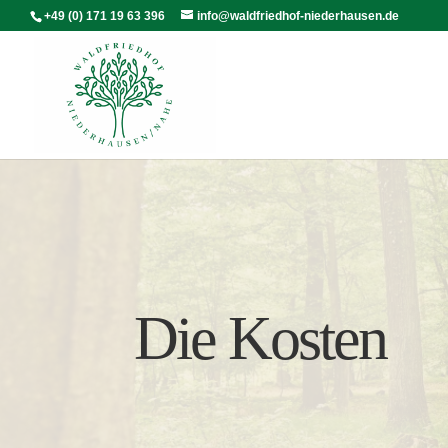
+49 (0) 171 19 63 396
info@waldfriedhof-niederhausen.de
Die Kosten