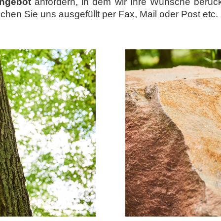
ngebot
anfordern, in dem wir Ihre Wünsche berück
chen Sie uns ausgefüllt per Fax, Mail oder Post et