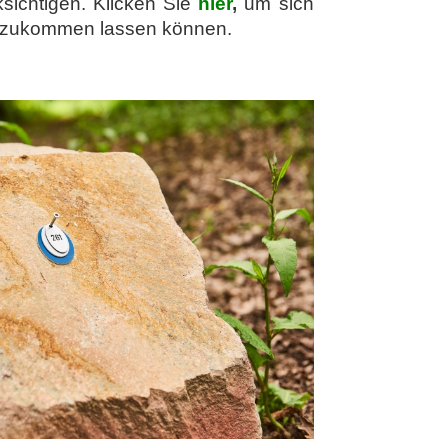
sichtigen. Klicken Sie
hier
,
um sich
c. zukommen lassen können.