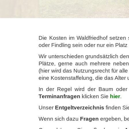
Die Kosten im Waldfriedhof setzen
oder Findling sein oder nur ein Pla
Wir unterschieden grundsätzlich de
Plätze, gerne auch mehrere nebe
(hier wird das Nutzungsrecht für al
eine Kostenstaffelung, die das Alter
In der Regel wird der Baum oder 
Terminanfragen
klicken Sie
hier
.
Unser
Entgeltverzeichnis
finden S
Wenn sich dazu
Fragen
ergeben, be