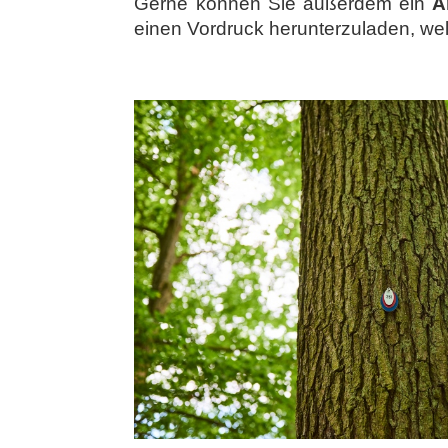
Gerne können Sie außerdem ein
A
einen Vordruck herunterzuladen, wel