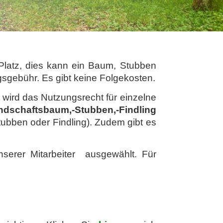
Platz, dies kann ein Baum, Stubben
sgebühr. Es gibt keine Folgekosten.
r wird das Nutzungsrecht für einzelne
ndschaftsbaum,-Stubben,-Findling
tubben oder Findling). Zudem gibt es
serer Mitarbeiter ausgewählt. Für